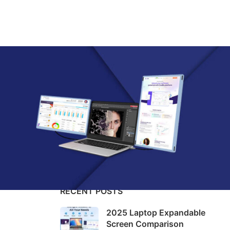
CATEGORIES
How-To Guides
Knowledge
RECENT POSTS
2025 Laptop Expandable
Screen Comparison