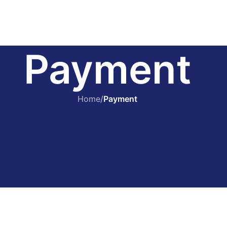
Payment
Home
/
Payment